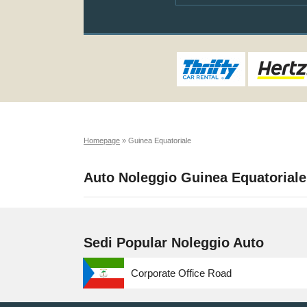
Homepage
»
Guinea Equatoriale
Auto Noleggio Guinea Equatoriale
Sedi Popular Noleggio Auto
Corporate Office Road