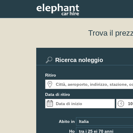
Trova il prez
Ricerca noleggio
Ritiro
Data di ritiro
Abito in
Ho