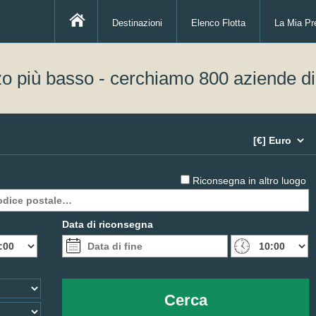
Destinazioni
Elenco Flotta
La Mia Pr
zo più basso - cerchiamo 800 aziende d
Riconsegna in altro luogo
Data di riconsegna
Cerca