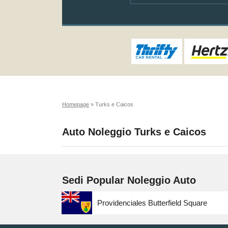
Homepage
»
Turks e Caicos
Auto Noleggio Turks e Caicos
Sedi Popular Noleggio Auto
Providenciales Butterfield Square