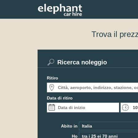
Trova il prez
Ricerca noleggio
Ritiro
Data di ritiro
Abito in
Ho