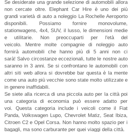
Se desiderate una grande selezione di automobili allora
non cercate oltre. Elephant Car Hire è uno dei più
grandi varietà di auto a noleggio La Rochelle Aeroporto
disponibili. Possiamo fornire monovolume,
stationwagens, 4x4, SUV, il lusso, le dimensioni medie
e utilitarie. Non preoccuparti per l'età del
veicolo. Mentre molte compagnie di noleggio auto
fornirà automobili che hanno più di 5 anni non ci
sarà! Salvo circostanze eccezionali, tutte le nostre auto
saranno in 3 anni. Se si confrontano le automobili con
altri siti web allora si dovrebbe bar questa è la mente
come una auto più vecchie sono state molto utilizzate e
in genere inaffidabili.
Se siete alla ricerca di una piccola auto per la città poi
una categoria di economia può essere adatto per
voi. Questa categoria include i veicoli come il Fiat
Panda, Volkswagen Lupo, Chevrolet Matiz, Seat Ibiza,
Citroen C2 e Opel Corsa. Non hanno molto spazio per i
bagagli, ma sono carburante per quei viaggi della città.