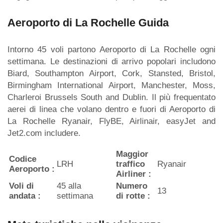
Aeroporto di La Rochelle Guida
Intorno 45 voli partono Aeroporto di La Rochelle ogni
settimana. Le destinazioni di arrivo popolari includono
Biard, Southampton Airport, Cork, Stansted, Bristol,
Birmingham International Airport, Manchester, Moss,
Charleroi Brussels South and Dublin. Il più frequentato
aerei di linea che volano dentro e fuori di Aeroporto di
La Rochelle Ryanair, FlyBE, Airlinair, easyJet and
Jet2.com includere.
Maggior
Codice
LRH
traffico
Ryanair
Aeroporto :
Airliner :
Voli di
45 alla
Numero
13
andata :
settimana
di rotte :