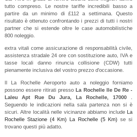
tutto compreso. Le nostre tariffe incredibili basso a
partire da un minimo di £112 a settimana. Questo
risultato è ottenuto confrontando i prezzi di tutti i nostri
partner che si estende oltre le case automobilistiche
800 noleggio.
extra vitali come assicurazione di responsabilità civile,
assistenza stradale 24 ore con sostituzione auto, IVA e
tasse locali danno rinuncia collisione (CDW) tutti
pienamente inclusiva del vostro prezzo d'occasione.
Il La Rochelle Aeroporto auto a noleggio forniamo
possono essere ritirati presso
La Rochelle Ile De Re -
Laleu Apt Rue Du Jura, La Rochelle, 17000
.
Seguendo le indicazioni nella sala partenza non si è
sicuri. Altre località nelle vicinanze abbiamo include
La
Rochelle Stazione (4 Km)
La Rochelle (5 Km)
se si
trovano questi più adatto.