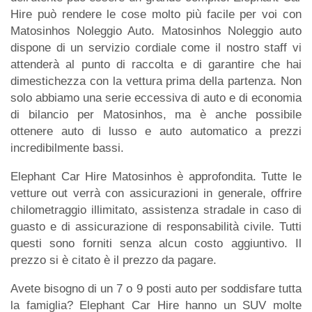
Hire può rendere le cose molto più facile per voi con
Matosinhos Noleggio Auto. Matosinhos Noleggio auto
dispone di un servizio cordiale come il nostro staff vi
attenderà al punto di raccolta e di garantire che hai
dimestichezza con la vettura prima della partenza. Non
solo abbiamo una serie eccessiva di auto e di economia
di bilancio per Matosinhos, ma è anche possibile
ottenere auto di lusso e auto automatico a prezzi
incredibilmente bassi.
Elephant Car Hire Matosinhos è approfondita. Tutte le
vetture out verrà con assicurazioni in generale, offrire
chilometraggio illimitato, assistenza stradale in caso di
guasto e di assicurazione di responsabilità civile. Tutti
questi sono forniti senza alcun costo aggiuntivo. Il
prezzo si è citato è il prezzo da pagare.
Avete bisogno di un 7 o 9 posti auto per soddisfare tutta
la famiglia? Elephant Car Hire hanno un SUV molte