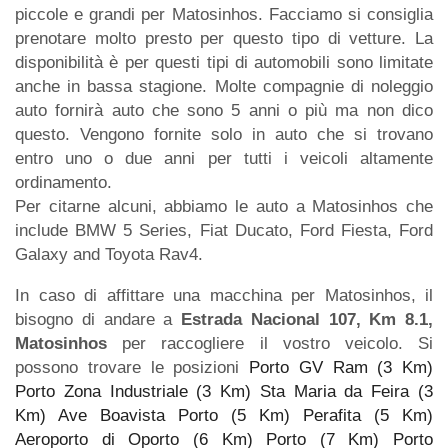
piccole e grandi per Matosinhos. Facciamo si consiglia
prenotare molto presto per questo tipo di vetture. La
disponibilità è per questi tipi di automobili sono limitate
anche in bassa stagione. Molte compagnie di noleggio
auto fornirà auto che sono 5 anni o più ma non dico
questo. Vengono fornite solo in auto che si trovano
entro uno o due anni per tutti i veicoli altamente
ordinamento.
Per citarne alcuni, abbiamo le auto a Matosinhos che
include BMW 5 Series, Fiat Ducato, Ford Fiesta, Ford
Galaxy and Toyota Rav4.
In caso di affittare una macchina per Matosinhos, il
bisogno di andare a
Estrada Nacional 107, Km 8.1,
Matosinhos
per raccogliere il vostro veicolo. Si
possono trovare le posizioni
Porto GV Ram (3 Km)
Porto Zona Industriale (3 Km)
Sta Maria da Feira (3
Km)
Ave Boavista Porto (5 Km)
Perafita (5 Km)
Aeroporto di Oporto (6 Km)
Porto (7 Km)
Porto