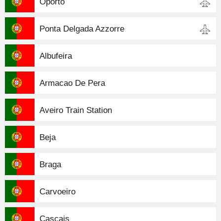
Oporto
Ponta Delgada Azzorre
Albufeira
Armacao De Pera
Aveiro Train Station
Beja
Braga
Carvoeiro
Cascais