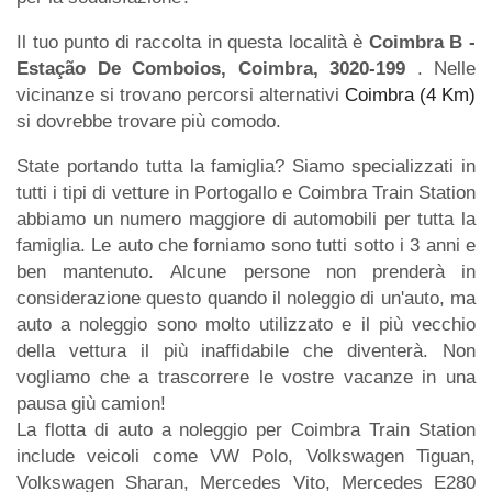
Il tuo punto di raccolta in questa località è
Coimbra B -
Estação De Comboios, Coimbra, 3020-199
. Nelle
vicinanze si trovano percorsi alternativi
Coimbra (4 Km)
si dovrebbe trovare più comodo.
State portando tutta la famiglia? Siamo specializzati in
tutti i tipi di vetture in Portogallo e Coimbra Train Station
abbiamo un numero maggiore di automobili per tutta la
famiglia. Le auto che forniamo sono tutti sotto i 3 anni e
ben mantenuto. Alcune persone non prenderà in
considerazione questo quando il noleggio di un'auto, ma
auto a noleggio sono molto utilizzato e il più vecchio
della vettura il più inaffidabile che diventerà. Non
vogliamo che a trascorrere le vostre vacanze in una
pausa giù camion!
La flotta di auto a noleggio per Coimbra Train Station
include veicoli come VW Polo, Volkswagen Tiguan,
Volkswagen Sharan, Mercedes Vito, Mercedes E280