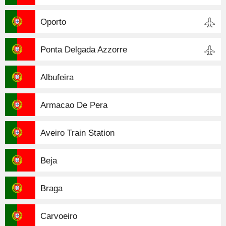
Oporto
Ponta Delgada Azzorre
Albufeira
Armacao De Pera
Aveiro Train Station
Beja
Braga
Carvoeiro