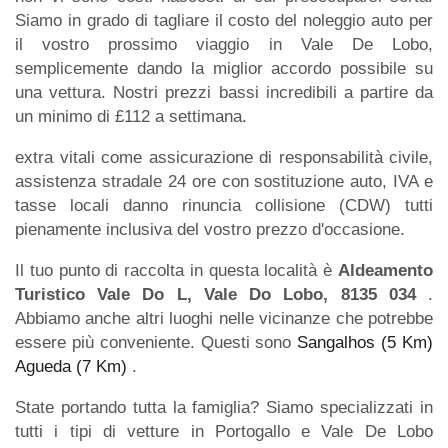
Siamo in grado di tagliare il costo del noleggio auto per
il vostro prossimo viaggio in Vale De Lobo,
semplicemente dando la miglior accordo possibile su
una vettura. Nostri prezzi bassi incredibili a partire da
un minimo di £112 a settimana.
extra vitali come assicurazione di responsabilità civile,
assistenza stradale 24 ore con sostituzione auto, IVA e
tasse locali danno rinuncia collisione (CDW) tutti
pienamente inclusiva del vostro prezzo d'occasione.
Il tuo punto di raccolta in questa località è
Aldeamento
Turistico Vale Do L, Vale Do Lobo, 8135 034
.
Abbiamo anche altri luoghi nelle vicinanze che potrebbe
essere più conveniente. Questi sono
Sangalhos (5 Km)
Agueda (7 Km)
.
State portando tutta la famiglia? Siamo specializzati in
tutti i tipi di vetture in Portogallo e Vale De Lobo