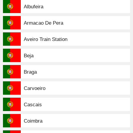
Albufeira
Armacao De Pera
Aveiro Train Station
Beja
Braga
Carvoeiro
Cascais
Coimbra