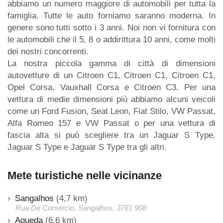
abbiamo un numero maggiore di automobili per tutta la
famiglia. Tutte le auto forniamo saranno moderna. In
genere sono tutti sotto i 3 anni. Noi non vi fornitura con
le automobili che il 5, 8 o addirittura 10 anni, come molti
dei nostri concorrenti.
La nostra piccola gamma di città di dimensioni
autovetture di un Citroen C1, Citroen C1, Citroen C1,
Opel Corsa, Vauxhall Corsa e Citroen C3. Per una
vettura di medie dimensioni più abbiamo alcuni veicoli
come un Ford Fusion, Seat Leon, Fiat Stilo, VW Passat,
Alfa Romeo 157 e VW Passat o per una vettura di
fascia alta si può scegliere tra un Jaguar S Type,
Jaguar S Type e Jaguar S Type tra gli altri.
Mete turistiche nelle vicinanze
Sangalhos
(4,7 km)
Rua De Comercio, Sangalhos, 3781 908
Agueda
(6,6 km)