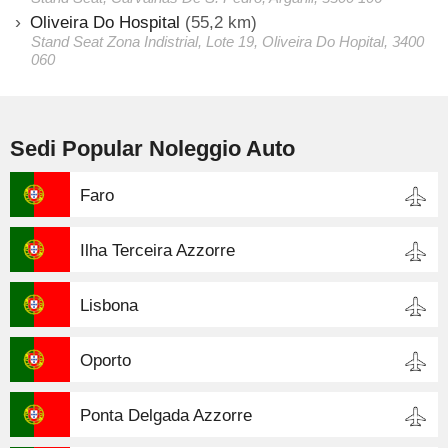
Oliveira Do Hospital
(55,2 km)
Stand Seat Zona Indistrial, Lote 19, Oliveira Do Hopital, 3400
060
Sedi Popular Noleggio Auto
Faro
Ilha Terceira Azzorre
Lisbona
Oporto
Ponta Delgada Azzorre