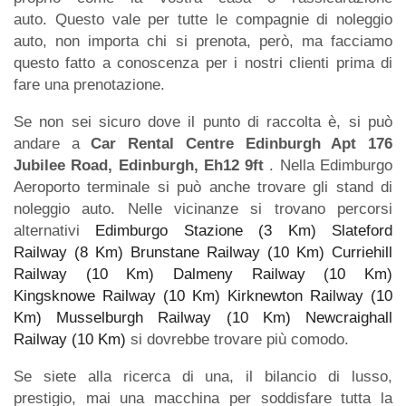
auto. Questo vale per tutte le compagnie di noleggio
auto, non importa chi si prenota, però, ma facciamo
questo fatto a conoscenza per i nostri clienti prima di
fare una prenotazione.
Se non sei sicuro dove il punto di raccolta è, si può
andare a
Car Rental Centre Edinburgh Apt 176
Jubilee Road, Edinburgh, Eh12 9ft
. Nella Edimburgo
Aeroporto terminale si può anche trovare gli stand di
noleggio auto. Nelle vicinanze si trovano percorsi
alternativi
Edimburgo Stazione (3 Km)
Slateford
Railway (8 Km)
Brunstane Railway (10 Km)
Curriehill
Railway (10 Km)
Dalmeny Railway (10 Km)
Kingsknowe Railway (10 Km)
Kirknewton Railway (10
Km)
Musselburgh Railway (10 Km)
Newcraighall
Railway (10 Km)
si dovrebbe trovare più comodo.
Se siete alla ricerca di una, il bilancio di lusso,
prestigio, mai una macchina per soddisfare tutta la