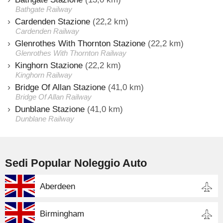
Bathgate Railway
Cardenden Stazione
(22,2 km)
Cardenden Railway
Glenrothes With Thornton Stazione
(22,2 km)
Glenrothes With Thornton Railway
Kinghorn Stazione
(22,2 km)
Kinghorn Railway
Bridge Of Allan Stazione
(41,0 km)
Bridge Of Allan Railway
Dunblane Stazione
(41,0 km)
Dunblane Railway
Sedi Popular Noleggio Auto
Aberdeen
Birmingham