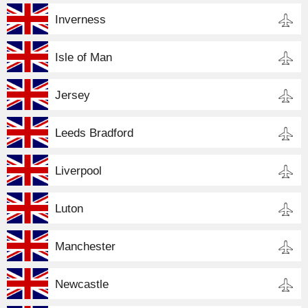
Inverness
Isle of Man
Jersey
Leeds Bradford
Liverpool
Luton
Manchester
Newcastle