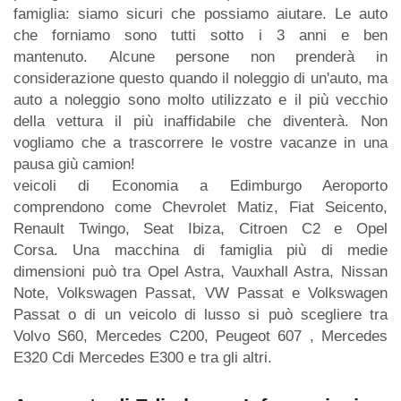
famiglia: siamo sicuri che possiamo aiutare. Le auto
che forniamo sono tutti sotto i 3 anni e ben
mantenuto. Alcune persone non prenderà in
considerazione questo quando il noleggio di un'auto, ma
auto a noleggio sono molto utilizzato e il più vecchio
della vettura il più inaffidabile che diventerà. Non
vogliamo che a trascorrere le vostre vacanze in una
pausa giù camion!
veicoli di Economia a Edimburgo Aeroporto
comprendono come Chevrolet Matiz, Fiat Seicento,
Renault Twingo, Seat Ibiza, Citroen C2 e Opel
Corsa. Una macchina di famiglia più di medie
dimensioni può tra Opel Astra, Vauxhall Astra, Nissan
Note, Volkswagen Passat, VW Passat e Volkswagen
Passat o di un veicolo di lusso si può scegliere tra
Volvo S60, Mercedes C200, Peugeot 607 , Mercedes
E320 Cdi Mercedes E300 e tra gli altri.