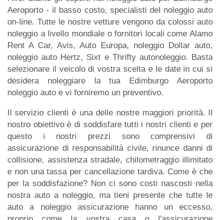
Aeroporto - il basso costo, specialisti del noleggio auto
on-line. Tutte le nostre vetture vengono da colossi auto
noleggio a livello mondiale o fornitori locali come Alamo
Rent A Car, Avis, Auto Europa, noleggio Dollar auto,
noleggio auto Hertz, Sixt e Thrifty autonoleggio. Basta
selezionare il veicolo di vostra scelta e le date in cui si
desidera noleggiare la tua Edimburgo Aeroporto
noleggio auto e vi forniremo un preventivo.
Il servizio clienti è una delle nostre maggiori priorità. Il
nostro obiettivo è di soddisfare tutti i nostri clienti e per
questo i nostri prezzi sono comprensivi di
assicurazione di responsabilità civile, rinunce danni di
collisione, assistenza stradale, chilometraggio illimitato
e non una tassa per cancellazione tardiva. Come è che
per la soddisfazione? Non ci sono costi nascosti nella
nostra auto a noleggio, ma tieni presente che tutte le
auto a noleggio assicurazione hanno un eccesso,
proprio come la vostra casa o l'assicurazione