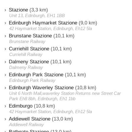
Stazione
(3,3 km)
Unit 13, Edinburgh, EH1 1BB
Edinburgh Haymarket Stazione
(9,0 km)
42 Haymarket Station, Edinburgh, Eh12 5la
Brunstane Stazione
(10,1 km)
Brunstane Railway
Curriehill Stazione
(10,1 km)
Curriehill Railway
Dalmeny Stazione
(10,1 km)
Dalmeny Railway
Edinburgh Park Stazione
(10,1 km)
Edinburgh Park Railway
Edinburgh Waverley Stazione
(10,8 km)
Unit 6 North Mall,waverley Station Returns new Street Car
Park Eh8 8bh, Edinburgh, Eh1 1bb
Edimburgo
(10,8 km)
42 Haymarket Station, Edinburgh, Eh12 5la
Addiewell Stazione
(13,0 km)
Addiewell Railway
Bathgate Stazione
(13,0 km)