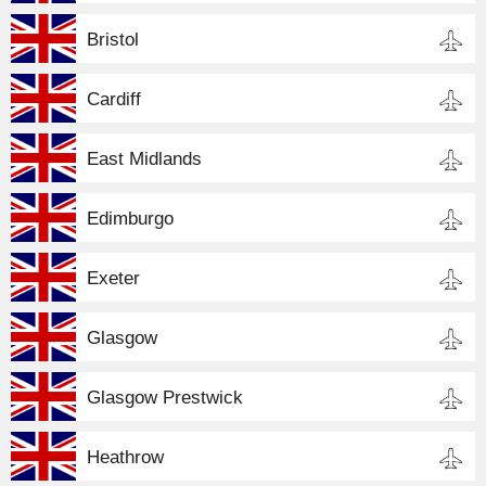
Bristol
Cardiff
East Midlands
Edimburgo
Exeter
Glasgow
Glasgow Prestwick
Heathrow