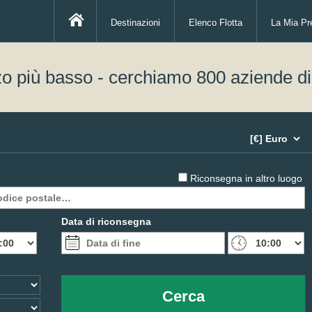
Destinazioni
Elenco Flotta
La Mia Pr
zo più basso - cerchiamo 800 aziende d
Riconsegna in altro luogo
Data di riconsegna
Cerca