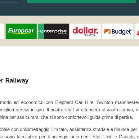
r Railway
omodo ed economico con Elephant Car Hire. Swinton mancheste
liori servizi in giro. Il nostro staff vi attenderà al vostro arrivo, v
a per assicurarsi che si sono confortevoli guida prima di partire.
bale con chilometraggio illimitato, assistenza stradale e rinunce per 
te sono facoltative per il noleggio auto negli Stati Uniti e Canada 