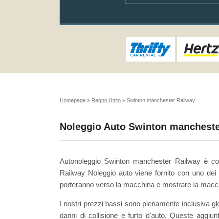
Homepage
»
Regno Unito
»
Swinton manchester Railway
Noleggio Auto Swinton mancheste
Autonoleggio Swinton manchester Railway è c
Railway Noleggio auto viene fornito con uno dei mig
porteranno verso la macchina e mostrare la macchin
I nostri prezzi bassi sono pienamente inclusiva glo
danni di collisione e furto d'auto. Queste aggiun