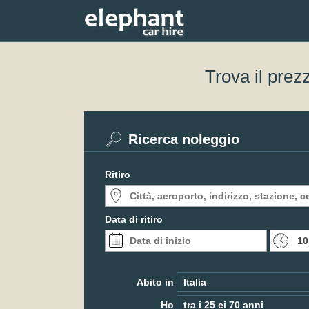
Trova il prez
Ricerca noleggio
Ritiro
Data di ritiro
Abito in
Ho