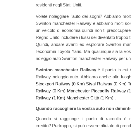
residenti negli Stati Uniti.
Volete noleggiare l'auto dei sogni? Abbiamo mol
Swinton manchester Railway e abbiamo molti solo
un veicolo di economia quindi non ti preoccupare,
Regno Unito includere i lussi sei diventato troppo 
Quindi, andare avanti ed esplorare Swinton ma
l'economia Toyota Yaris. Ma qualunque sia la vost
noleggio auto Swinton manchester Railway per un
Swinton manchester Railway
è il punto in cui
Railway noleggio auto. Abbiamo anche altri luog
Stockport Railway (0 Km)
Styal Railway (0 Km)
T
Railway (0 Km)
Manchester Piccadilly Railway (
Railway (1 Km)
Manchester Città (1 Km)
.
Quando raccogliere la vostra auto non dimentic
Quando si raggiunge il punto di raccolta è 
credito? Purtroppo, si può essere rifiutato di prender