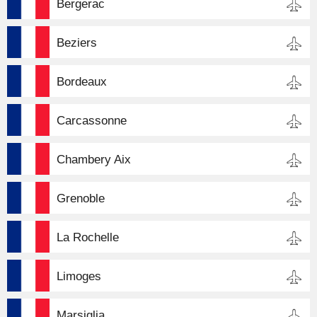
Bergerac
Beziers
Bordeaux
Carcassonne
Chambery Aix
Grenoble
La Rochelle
Limoges
Marsiglia