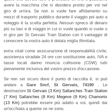
avere la macchina che si desidera pronto per voi nel
giro di un'ora. Se non si vuole fare affidamento su
mezzi di trasporto pubblico durante il viaggio poi auto a
noleggio è la scelta perfetta. Nessun spreco di denaro
più su taxi e di viaggio in cui si vuole quando si vuole o
in giro per St Gervais Train Station con il vantaggio di
conoscere la vostra auto è dotata miglia illimitata.
extra vitali come assicurazione di responsabilità civile,
assistenza stradale 24 ore con sostituzione auto, IVA e
tasse locali danno rinuncia collisione (CDW) tutti
pienamente inclusiva del vostro prezzo d'occasione.
Se non sei sicuro dove il punto di raccolta è, si può
andare a
Gare Sncf, St Gervais, 74190
. Le
destinazioni
St Gervais (3 Km)
Sallanches Train Station
(7 Km)
Sallanches (8 Km)
Megeve (9 Km)
Chamonix
(13 Km)
potrebbe essere più adatto a voi, quindi dai
un'occhiata a queste se ne sono.