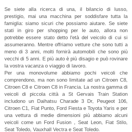
Se siete alla ricerca di una, il bilancio di lusso,
prestigio, mai una macchina per soddisfare tutta la
famiglia: siamo sicuri che possiamo aiutare. Se siete
stati in giro per shopping per le auto, allora non
potrebbe essere stato detto l'età del veicolo di cui si
assumeranno. Mentre offriamo vetture che sono tutti a
meno di 3 anni, molti fornirà automobili che sono più
vecchi di 5 anni. E più auto è più disagio e può rovinare
la vostra vacanza o viaggio di lavoro.
Per una monovolume abbiamo pochi veicoli che
comprendono, ma non sono limitate ad un Citroen C8,
Citroen C8 e Citroen C8 in Francia. La nostra gamma di
veicoli di piccola città a St Gervais Train Station
includono un Daihatsu Charade 3 Dr, Peugeot 106,
Citroen C1, Fiat Punto, Ford Fiesta e Toyota Yaris e per
una vettura di medie dimensioni più abbiamo alcuni
veicoli come un Ford Fusion , Seat Leon, Fiat Stilo,
Seat Toledo, Vauxhall Vectra e Seat Toledo.