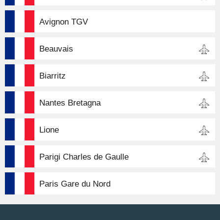
Avignon TGV
Beauvais
Biarritz
Nantes Bretagna
Lione
Parigi Charles de Gaulle
Paris Gare du Nord