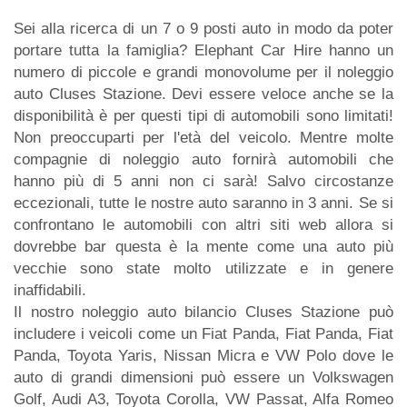
Sei alla ricerca di un 7 o 9 posti auto in modo da poter
portare tutta la famiglia? Elephant Car Hire hanno un
numero di piccole e grandi monovolume per il noleggio
auto Cluses Stazione. Devi essere veloce anche se la
disponibilità è per questi tipi di automobili sono limitati!
Non preoccuparti per l'età del veicolo. Mentre molte
compagnie di noleggio auto fornirà automobili che
hanno più di 5 anni non ci sarà! Salvo circostanze
eccezionali, tutte le nostre auto saranno in 3 anni. Se si
confrontano le automobili con altri siti web allora si
dovrebbe bar questa è la mente come una auto più
vecchie sono state molto utilizzate e in genere
inaffidabili.
Il nostro noleggio auto bilancio Cluses Stazione può
includere i veicoli come un Fiat Panda, Fiat Panda, Fiat
Panda, Toyota Yaris, Nissan Micra e VW Polo dove le
auto di grandi dimensioni può essere un Volkswagen
Golf, Audi A3, Toyota Corolla, VW Passat, Alfa Romeo