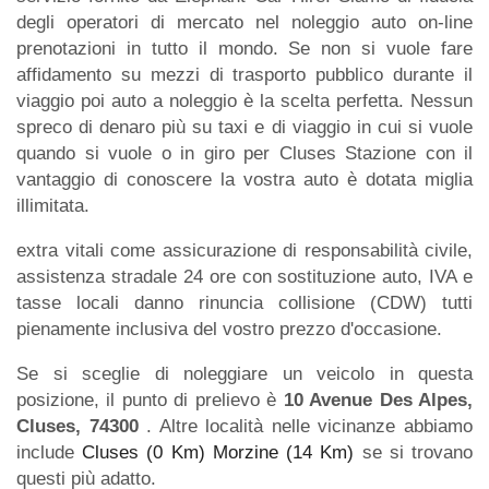
degli operatori di mercato nel noleggio auto on-line
prenotazioni in tutto il mondo. Se non si vuole fare
affidamento su mezzi di trasporto pubblico durante il
viaggio poi auto a noleggio è la scelta perfetta. Nessun
spreco di denaro più su taxi e di viaggio in cui si vuole
quando si vuole o in giro per Cluses Stazione con il
vantaggio di conoscere la vostra auto è dotata miglia
illimitata.
extra vitali come assicurazione di responsabilità civile,
assistenza stradale 24 ore con sostituzione auto, IVA e
tasse locali danno rinuncia collisione (CDW) tutti
pienamente inclusiva del vostro prezzo d'occasione.
Se si sceglie di noleggiare un veicolo in questa
posizione, il punto di prelievo è
10 Avenue Des Alpes,
Cluses, 74300
. Altre località nelle vicinanze abbiamo
include
Cluses (0 Km)
Morzine (14 Km)
se si trovano
questi più adatto.