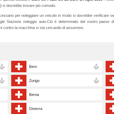
)
si dovrebbe trovare più comodo.
cessario per noleggiare un veicolo in modo si dovrebbe verificare s
igle Stazione noleggio auto.Ciò è determinato dal vostro paese d
oni contro la macchina si sta cercando di assumere.
Bern
Zurigo
Berna
Ginevra