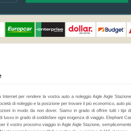
e
u Internet per rendere la vostra auto a noleggio Aigle Aigle Stazion
cietà di noleggio e la posizione per trovare il più economico, auto pi
ioni in modo da non dover. Siamo in grado di offrire tutti i tipi d
i lusso in grado di soddisfare ogni esigenza di viaggio. Elephant Ca
o per il vostro prossimo viaggio in Aigle Aigle Stazione, semplicement