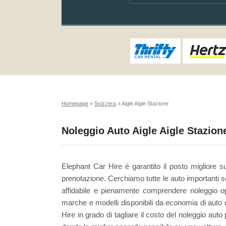
Homepage
»
Svizzera
»
Aigle Aigle Stazione
Noleggio Auto Aigle Aigle Stazion
Elephant Car Hire è garantito il posto migliore s
prenotazione. Cerchiamo tutte le auto importanti so
affidabile e pienamente comprendere noleggio opz
marche e modelli disponibili da economia di auto d
Hire in grado di tagliare il costo del noleggio aut