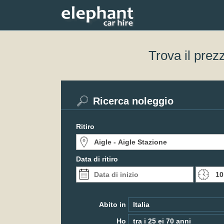
Trova il prez
Ricerca noleggio
Ritiro
Data di ritiro
Abito in
Ho