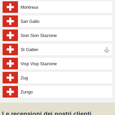
Montreux
San Gallo
Sion Sion Stazione
St Gallen
Visp Visp Stazione
Zug
Zurigo
Le recensioni dei nostri clienti