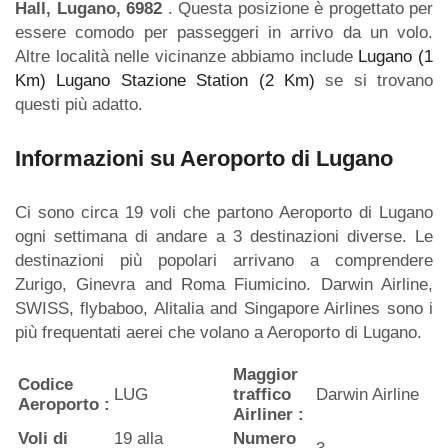
Hall, Lugano, 6982
. Questa posizione è progettato per
essere comodo per passeggeri in arrivo da un volo.
Altre località nelle vicinanze abbiamo include
Lugano (1
Km)
Lugano Stazione Station (2 Km)
se si trovano
questi più adatto.
Informazioni su Aeroporto di Lugano
Ci sono circa 19 voli che partono Aeroporto di Lugano
ogni settimana di andare a 3 destinazioni diverse. Le
destinazioni più popolari arrivano a comprendere
Zurigo, Ginevra and Roma Fiumicino. Darwin Airline,
SWISS, flybaboo, Alitalia and Singapore Airlines sono i
più frequentati aerei che volano a Aeroporto di Lugano.
Maggior
Codice
LUG
traffico
Darwin Airline
Aeroporto :
Airliner :
Voli di
19 alla
Numero