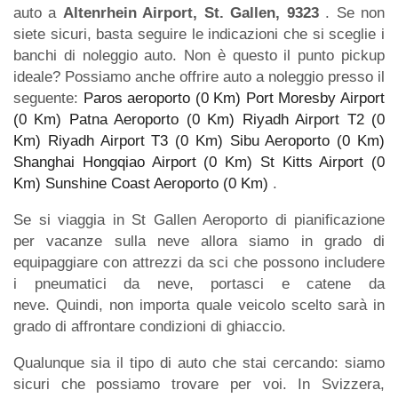
auto a
Altenrhein Airport, St. Gallen, 9323
. Se non
siete sicuri, basta seguire le indicazioni che si sceglie i
banchi di noleggio auto. Non è questo il punto pickup
ideale? Possiamo anche offrire auto a noleggio presso il
seguente:
Paros aeroporto (0 Km)
Port Moresby Airport
(0 Km)
Patna Aeroporto (0 Km)
Riyadh Airport T2 (0
Km)
Riyadh Airport T3 (0 Km)
Sibu Aeroporto (0 Km)
Shanghai Hongqiao Airport (0 Km)
St Kitts Airport (0
Km)
Sunshine Coast Aeroporto (0 Km)
.
Se si viaggia in St Gallen Aeroporto di pianificazione
per vacanze sulla neve allora siamo in grado di
equipaggiare con attrezzi da sci che possono includere
i pneumatici da neve, portasci e catene da
neve. Quindi, non importa quale veicolo scelto sarà in
grado di affrontare condizioni di ghiaccio.
Qualunque sia il tipo di auto che stai cercando: siamo
sicuri che possiamo trovare per voi. In Svizzera,