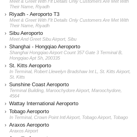
Meet & Greet With Flt Details Only Customers Are Met With
Their Name, Riyadh
Riyadh - Aeroporto T3
Meet & Greet With Flt Details Only Customers Are Met With
Their Name, Riyadh
Sibu Aeroporto
Meet And Greet Sibu Airport, Sibu
Shanghai - Hongqiao Aeroporto
Shanghai Hongqiao Airport Count 357 Gate 3 Terminal B,
Hongqiao Apt Sh, 200335
St. Kitts Aeroporto
In Terminal, Robert Llewelyn Bradshaw Int L, St. Kitts Airport,
St. Kitts
Sunshine Coast Aeroporto
Terminal Building, Maroochydore Airport, Maroochydore,
4564
Wattay International Aeroporto
Tobago Aeroporto
In Terminal, Crown Point Intl Airport, Tobago Airport, Tobago
Araxos Aeroporto
Araxos Airport