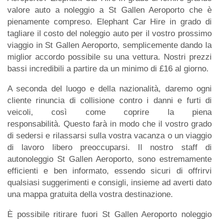
valore auto a noleggio a St Gallen Aeroporto che è
pienamente compreso. Elephant Car Hire in grado di
tagliare il costo del noleggio auto per il vostro prossimo
viaggio in St Gallen Aeroporto, semplicemente dando la
miglior accordo possibile su una vettura. Nostri prezzi
bassi incredibili a partire da un minimo di £16 al giorno.
A seconda del luogo e della nazionalità, daremo ogni
cliente rinuncia di collisione contro i danni e furti di
veicoli, così come coprire la piena
responsabilità. Questo farà in modo che il vostro grado
di sedersi e rilassarsi sulla vostra vacanza o un viaggio
di lavoro libero preoccuparsi. Il nostro staff di
autonoleggio St Gallen Aeroporto, sono estremamente
efficienti e ben informato, essendo sicuri di offrirvi
qualsiasi suggerimenti e consigli, insieme ad averti dato
una mappa gratuita della vostra destinazione.
È possibile ritirare fuori St Gallen Aeroporto noleggio