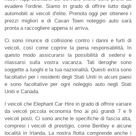
evadere l'ordine. Siamo in grado di offrire tutto dagli
automobili ai veicoli d'elite. Prenota oggi per ottenere i
prezzi migliori e di Cavan Town noleggio auto sarà
pronta a raccogliere appena si arriva.
Ci sono rinunce di collisione contro i danni e furti di
veicoli, così come coprire la piena responsabilità. In
questo modo assicurarsi la possibilità di sedersi e
rilassarsi sulla vostra vacanza. Tali deroghe sono
soggette a luoghi e la tua nazionalità. Questi extra sono
facoltativi per i residenti degli Stati Uniti in alcuni paesi
e sono facoltative per ogni noleggio auto negli Stati
Uniti e Canada.
I veicoli che Elephant Car Hire in grado di offrire variare
da veicoli piccola economia fino ai più grandi 7 e 9
veicoli posti. Ci sono anche le specifiche di fascia alta,
compresi i veicoli di prestigio, come Bentley e alcune
località in Irlanda. La nostra flotta comprende anche i