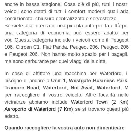
anche in bassa stagione. Cosa c'è di più, tutti i nostri
veicoli sono dotati di tutti i comfort moderni quali aria
condizionata, chiusura centralizzata e servosterzo.
Se siete alla ricerca di una piccola auto per la città poi
una categoria di economia può essere adatto per
voi. Questa categoria include i veicoli come il Peugeot
106, Citroen C1, Fiat Panda, Peugeot 206, Peugeot 206
e Peugeot 206. Non hanno molto spazio per i bagagli,
ma sono carburante per quei viaggi della città.
In caso di affittare una macchina per Waterford, il
bisogno di andare a
Unit 1, Westgate Business Park,
Tramore Road, Waterford, Not Avail, Waterford, M
per raccogliere il vostro veicolo. Altre località nelle
vicinanze abbiamo include
Waterford Town (2 Km)
Aeroporto di Waterford (7 Km)
se si trovano questi più
adatto.
Quando raccogliere la vostra auto non dimenticare