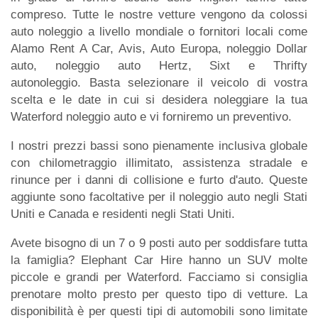
compreso. Tutte le nostre vetture vengono da colossi
auto noleggio a livello mondiale o fornitori locali come
Alamo Rent A Car, Avis, Auto Europa, noleggio Dollar
auto, noleggio auto Hertz, Sixt e Thrifty
autonoleggio. Basta selezionare il veicolo di vostra
scelta e le date in cui si desidera noleggiare la tua
Waterford noleggio auto e vi forniremo un preventivo.
I nostri prezzi bassi sono pienamente inclusiva globale
con chilometraggio illimitato, assistenza stradale e
rinunce per i danni di collisione e furto d'auto. Queste
aggiunte sono facoltative per il noleggio auto negli Stati
Uniti e Canada e residenti negli Stati Uniti.
Avete bisogno di un 7 o 9 posti auto per soddisfare tutta
la famiglia? Elephant Car Hire hanno un SUV molte
piccole e grandi per Waterford. Facciamo si consiglia
prenotare molto presto per questo tipo di vetture. La
disponibilità è per questi tipi di automobili sono limitate