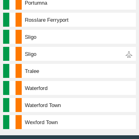
Portumna
Rosslare Ferryport
Sligo
Sligo
Tralee
Waterford
Waterford Town
Wexford Town