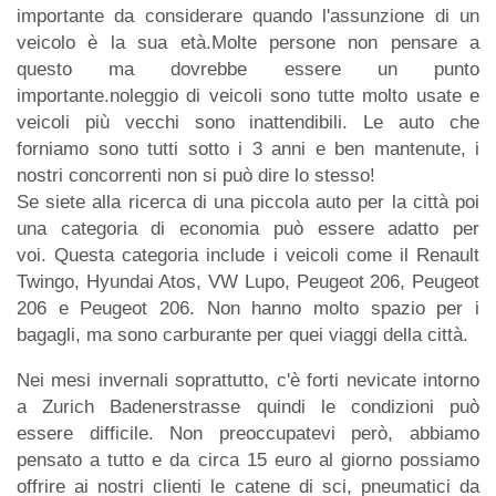
importante da considerare quando l'assunzione di un
veicolo è la sua età.Molte persone non pensare a
questo ma dovrebbe essere un punto
importante.noleggio di veicoli sono tutte molto usate e
veicoli più vecchi sono inattendibili. Le auto che
forniamo sono tutti sotto i 3 anni e ben mantenute, i
nostri concorrenti non si può dire lo stesso!
Se siete alla ricerca di una piccola auto per la città poi
una categoria di economia può essere adatto per
voi. Questa categoria include i veicoli come il Renault
Twingo, Hyundai Atos, VW Lupo, Peugeot 206, Peugeot
206 e Peugeot 206. Non hanno molto spazio per i
bagagli, ma sono carburante per quei viaggi della città.
Nei mesi invernali soprattutto, c'è forti nevicate intorno
a Zurich Badenerstrasse quindi le condizioni può
essere difficile. Non preoccupatevi però, abbiamo
pensato a tutto e da circa 15 euro al giorno possiamo
offrire ai nostri clienti le catene di sci, pneumatici da