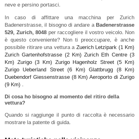
neve e persino portasci.
In caso di affittare una macchina per Zurich
Badenerstrasse, il bisogno di andare a
Badenerstrasse
529, Zurich, 8048
per raccogliere il vostro veicolo. Non
è questo conveniente? Non ti preoccupare, è anche
possibile ritirare una vettura a
Zuerich Letzipark (1 Km)
Zurich Gartenhofstrasse (2 Km)
Zurich Eth Centre (3
Km)
Zurigo (3 Km)
Zurigo Hagenholz Street (5 Km)
Zurigo Ueberland Street (6 Km)
Glattbrugg (8 Km)
Duebendorf Giessenstrasse (8 Km)
Aeroporto di Zurigo
(9 Km)
.
Di cosa ho bisogno al momento del ritiro della
vettura?
Quando si raggiunge il punto di raccolta è necessario
mostrare la patente di guida.