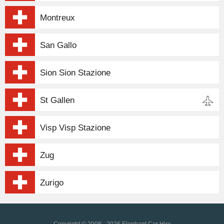
Montreux
San Gallo
Sion Sion Stazione
St Gallen
Visp Visp Stazione
Zug
Zurigo
Copyright © 2008 - 2026 Elephant Car Hire