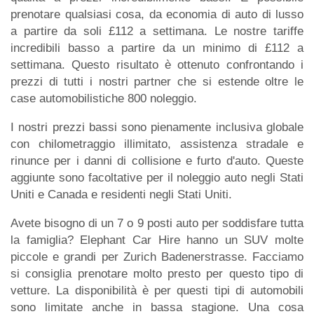
prenotare qualsiasi cosa, da economia di auto di lusso
a partire da soli £112 a settimana. Le nostre tariffe
incredibili basso a partire da un minimo di £112 a
settimana. Questo risultato è ottenuto confrontando i
prezzi di tutti i nostri partner che si estende oltre le
case automobilistiche 800 noleggio.
I nostri prezzi bassi sono pienamente inclusiva globale
con chilometraggio illimitato, assistenza stradale e
rinunce per i danni di collisione e furto d'auto. Queste
aggiunte sono facoltative per il noleggio auto negli Stati
Uniti e Canada e residenti negli Stati Uniti.
Avete bisogno di un 7 o 9 posti auto per soddisfare tutta
la famiglia? Elephant Car Hire hanno un SUV molte
piccole e grandi per Zurich Badenerstrasse. Facciamo
si consiglia prenotare molto presto per questo tipo di
vetture. La disponibilità è per questi tipi di automobili
sono limitate anche in bassa stagione. Una cosa