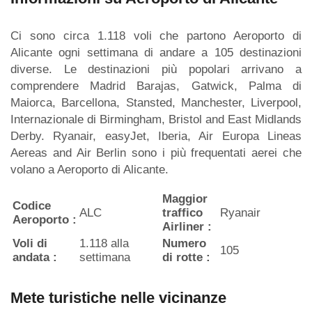
Ci sono circa 1.118 voli che partono Aeroporto di
Alicante ogni settimana di andare a 105 destinazioni
diverse. Le destinazioni più popolari arrivano a
comprendere Madrid Barajas, Gatwick, Palma di
Maiorca, Barcellona, Stansted, Manchester, Liverpool,
Internazionale di Birmingham, Bristol and East Midlands
Derby. Ryanair, easyJet, Iberia, Air Europa Lineas
Aereas and Air Berlin sono i più frequentati aerei che
volano a Aeroporto di Alicante.
Maggior
Codice
ALC
traffico
Ryanair
Aeroporto :
Airliner :
Voli di
1.118 alla
Numero
105
andata :
settimana
di rotte :
Mete turistiche nelle vicinanze