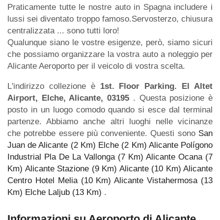
Praticamente tutte le nostre auto in Spagna includere i
lussi sei diventato troppo famoso.Servosterzo, chiusura
centralizzata ... sono tutti loro!
Qualunque siano le vostre esigenze, però, siamo sicuri
che possiamo organizzare la vostra auto a noleggio per
Alicante Aeroporto per il veicolo di vostra scelta.
L'indirizzo collezione è
1st. Floor Parking. El Altet
Airport, Elche, Alicante, 03195
. Questa posizione è
posto in un luogo comodo quando si esce dal terminal
partenze. Abbiamo anche altri luoghi nelle vicinanze
che potrebbe essere più conveniente. Questi sono
San
Juan de Alicante (2 Km)
Elche (2 Km)
Alicante Polígono
Industrial Pla De La Vallonga (7 Km)
Alicante Ocana (7
Km)
Alicante Stazione (9 Km)
Alicante (10 Km)
Alicante
Centro Hotel Melia (10 Km)
Alicante Vistahermosa (13
Km)
Elche Laljub (13 Km)
.
Informazioni su Aeroporto di Alicante