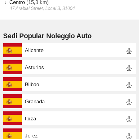
Centro
(15,8 km)
47 Arabial Street, Local 3, 81004
Sedi Popular Noleggio Auto
Alicante
Asturias
Bilbao
Granada
Ibiza
Jerez