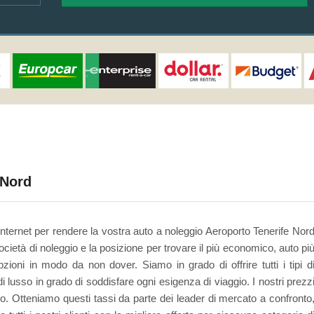
 Nord
 Internet per rendere la vostra auto a noleggio Aeroporto Tenerife Nor
cietà di noleggio e la posizione per trovare il più economico, auto pi
ioni in modo da non dover. Siamo in grado di offrire tutti i tipi d
 lusso in grado di soddisfare ogni esigenza di viaggio. I nostri prezz
o. Otteniamo questi tassi da parte dei leader di mercato a confronto