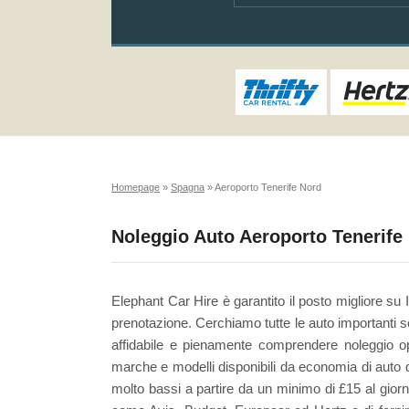
Homepage
»
Spagna
»
Aeroporto Tenerife Nord
Noleggio Auto Aeroporto Tenerife
Elephant Car Hire è garantito il posto migliore su
prenotazione. Cerchiamo tutte le auto importanti so
affidabile e pienamente comprendere noleggio opz
marche e modelli disponibili da economia di auto di
molto bassi a partire da un minimo di £15 al giorn