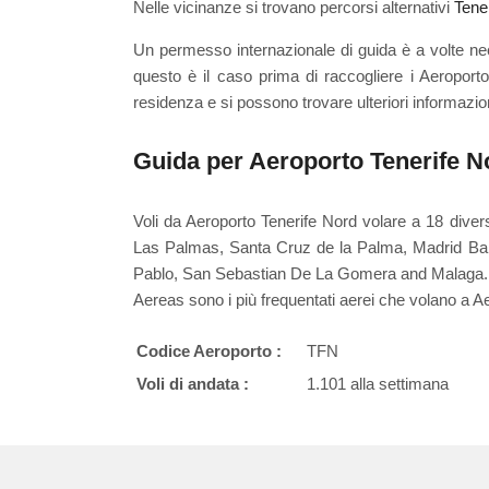
Nelle vicinanze si trovano percorsi alternativi
Tene
Un permesso internazionale di guida è a volte ne
questo è il caso prima di raccogliere i Aeroport
residenza e si possono trovare ulteriori informazi
Guida per Aeroporto Tenerife N
Voli da Aeroporto Tenerife Nord volare a 18 diver
Las Palmas, Santa Cruz de la Palma, Madrid Baraj
Pablo, San Sebastian De La Gomera and Malaga. B
Aereas sono i più frequentati aerei che volano a A
Codice Aeroporto :
TFN
Voli di andata :
1.101 alla settimana