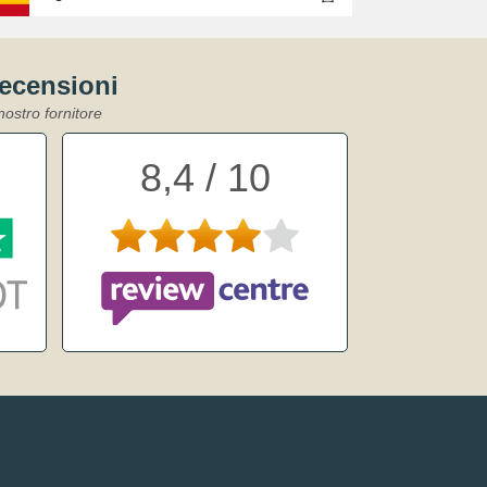
recensioni
nostro fornitore
8,4 / 10