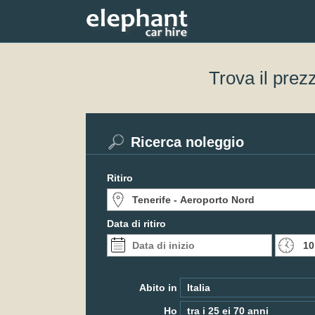
Trova il prez
Ricerca noleggio
Ritiro
Data di ritiro
Abito in
Ho