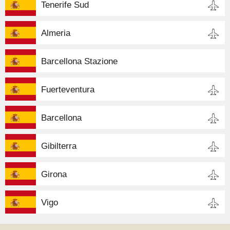
Tenerife Sud
Almeria
Barcellona Stazione
Fuerteventura
Barcellona
Gibilterra
Girona
Vigo