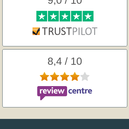
9,0 / 10
8,4 / 10