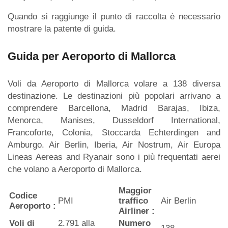
Quando si raggiunge il punto di raccolta è necessario
mostrare la patente di guida.
Guida per Aeroporto di Mallorca
Voli da Aeroporto di Mallorca volare a 138 diversa
destinazione. Le destinazioni più popolari arrivano a
comprendere Barcellona, Madrid Barajas, Ibiza,
Menorca, Manises, Dusseldorf International,
Francoforte, Colonia, Stoccarda Echterdingen and
Amburgo. Air Berlin, Iberia, Air Nostrum, Air Europa
Lineas Aereas and Ryanair sono i più frequentati aerei
che volano a Aeroporto di Mallorca.
Maggior
Codice
PMI
traffico
Air Berlin
Aeroporto :
Airliner :
Voli di
2.791 alla
Numero