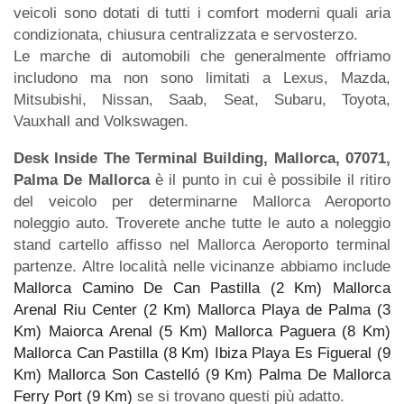
veicoli sono dotati di tutti i comfort moderni quali aria
condizionata, chiusura centralizzata e servosterzo.
Le marche di automobili che generalmente offriamo
includono ma non sono limitati a Lexus, Mazda,
Mitsubishi, Nissan, Saab, Seat, Subaru, Toyota,
Vauxhall and Volkswagen.
Desk Inside The Terminal Building, Mallorca, 07071,
Palma De Mallorca
è il punto in cui è possibile il ritiro
del veicolo per determinarne Mallorca Aeroporto
noleggio auto. Troverete anche tutte le auto a noleggio
stand cartello affisso nel Mallorca Aeroporto terminal
partenze. Altre località nelle vicinanze abbiamo include
Mallorca Camino De Can Pastilla (2 Km)
Mallorca
Arenal Riu Center (2 Km)
Mallorca Playa de Palma (3
Km)
Maiorca Arenal (5 Km)
Mallorca Paguera (8 Km)
Mallorca Can Pastilla (8 Km)
Ibiza Playa Es Figueral (9
Km)
Mallorca Son Castelló (9 Km)
Palma De Mallorca
Ferry Port (9 Km)
se si trovano questi più adatto.