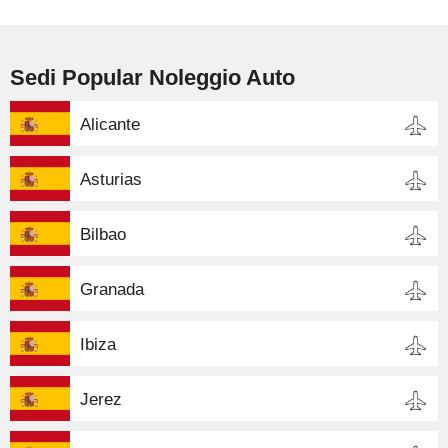
Sedi Popular Noleggio Auto
Alicante
Asturias
Bilbao
Granada
Ibiza
Jerez