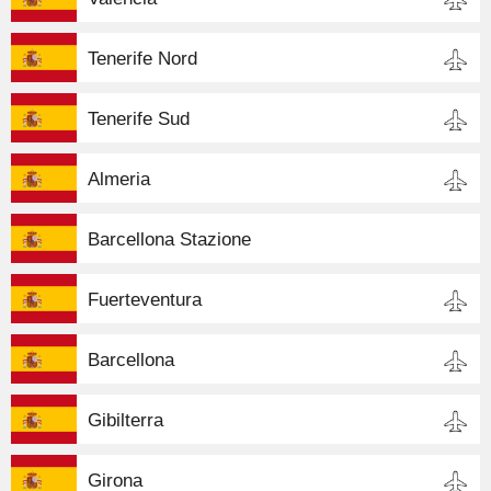
Tenerife Nord
Tenerife Sud
Almeria
Barcellona Stazione
Fuerteventura
Barcellona
Gibilterra
Girona