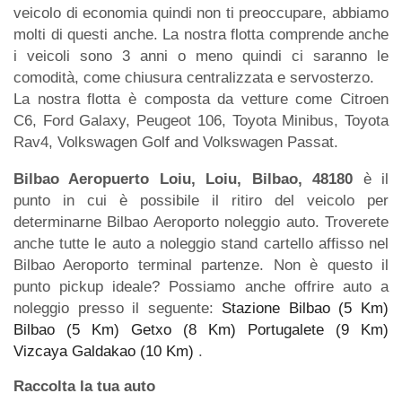
veicolo di economia quindi non ti preoccupare, abbiamo
molti di questi anche. La nostra flotta comprende anche
i veicoli sono 3 anni o meno quindi ci saranno le
comodità, come chiusura centralizzata e servosterzo.
La nostra flotta è composta da vetture come Citroen
C6, Ford Galaxy, Peugeot 106, Toyota Minibus, Toyota
Rav4, Volkswagen Golf and Volkswagen Passat.
Bilbao Aeropuerto Loiu, Loiu, Bilbao, 48180
è il
punto in cui è possibile il ritiro del veicolo per
determinarne Bilbao Aeroporto noleggio auto. Troverete
anche tutte le auto a noleggio stand cartello affisso nel
Bilbao Aeroporto terminal partenze. Non è questo il
punto pickup ideale? Possiamo anche offrire auto a
noleggio presso il seguente:
Stazione Bilbao (5 Km)
Bilbao (5 Km)
Getxo (8 Km)
Portugalete (9 Km)
Vizcaya Galdakao (10 Km)
.
Raccolta la tua auto