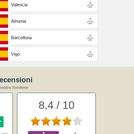
Valencia
Almeria
Barcellona
Vigo
recensioni
nostro fornitore
8,4 / 10