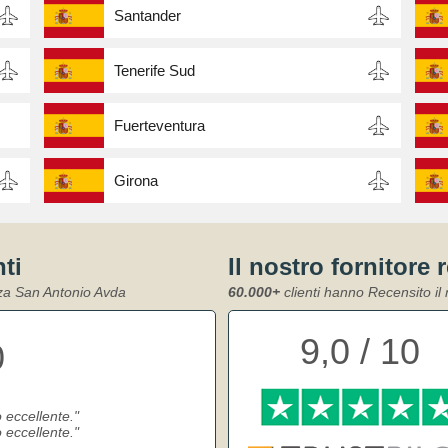
Santander
Tenerife Sud
Fuerteventura
Girona
nti
Il nostro fornitore 
iza San Antonio Avda
60.000+
clienti hanno Recensito il 
9,0 / 10
0
o eccellente.
o eccellente.