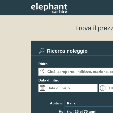
Trova il prez
Ricerca noleggio
Ritiro
Data di ritiro
Abito in
Ho