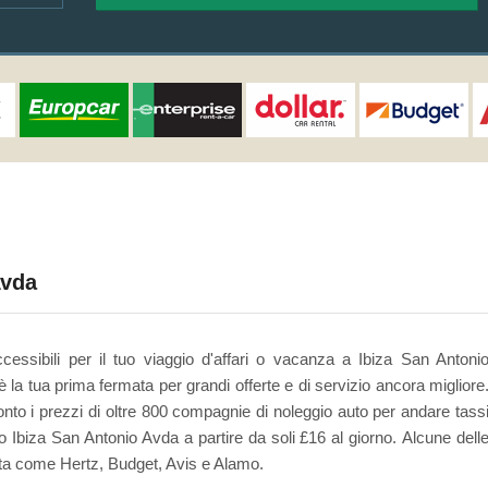
Avda
cessibili per il tuo viaggio d'affari o vacanza a Ibiza San Antoni
a tua prima fermata per grandi offerte e di servizio ancora migliore
to i prezzi di oltre 800 compagnie di noleggio auto per andare tass
io Ibiza San Antonio Avda a partire da soli £16 al giorno. Alcune dell
a come Hertz, Budget, Avis e Alamo.