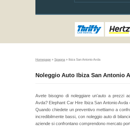
Homepage
»
Spagna
»
Ibiza San Antonio Avda
Noleggio Auto Ibiza San Antonio 
Avete bisogno di noleggiare un'auto a prezzi ac
Avda? Elephant Car Hire Ibiza San Antonio Avda è l
Quando chiedete un preventivo mettiamo a confron
incredibilmente bassi, con noleggio auto di bilanc
aziende si confrontano comprendono mercato port