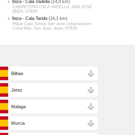
Ibiza - Cala Vadella
(14,9 km)
CARRETERA CALA VADELLA, SAN JOSE
IBIZA, 07830
Ibiza - Cala Tarida
(16,1 km)
Playa Cala Tarida San Jose Urbanizacion
Coral Mar, San Jose, Ibiza, 07829
Bilbao
Jerez
Malaga
Murcia