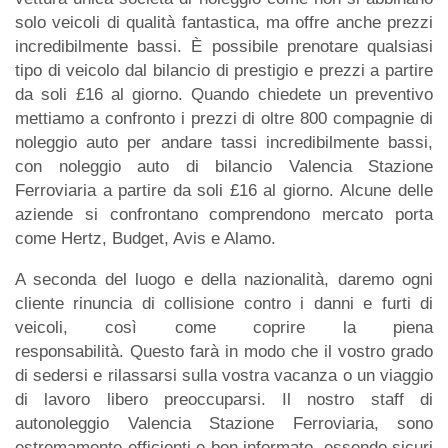
solo veicoli di qualità fantastica, ma offre anche prezzi
incredibilmente bassi. È possibile prenotare qualsiasi
tipo di veicolo dal bilancio di prestigio e prezzi a partire
da soli £16 al giorno. Quando chiedete un preventivo
mettiamo a confronto i prezzi di oltre 800 compagnie di
noleggio auto per andare tassi incredibilmente bassi,
con noleggio auto di bilancio Valencia Stazione
Ferroviaria a partire da soli £16 al giorno. Alcune delle
aziende si confrontano comprendono mercato porta
come Hertz, Budget, Avis e Alamo.
A seconda del luogo e della nazionalità, daremo ogni
cliente rinuncia di collisione contro i danni e furti di
veicoli, così come coprire la piena
responsabilità. Questo farà in modo che il vostro grado
di sedersi e rilassarsi sulla vostra vacanza o un viaggio
di lavoro libero preoccuparsi. Il nostro staff di
autonoleggio Valencia Stazione Ferroviaria, sono
estremamente efficienti e ben informato, essendo sicuri