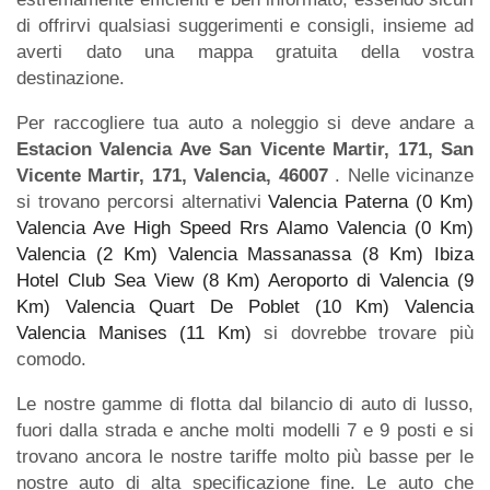
di offrirvi qualsiasi suggerimenti e consigli, insieme ad
averti dato una mappa gratuita della vostra
destinazione.
Per raccogliere tua auto a noleggio si deve andare a
Estacion Valencia Ave San Vicente Martir, 171, San
Vicente Martir, 171, Valencia, 46007
. Nelle vicinanze
si trovano percorsi alternativi
Valencia Paterna (0 Km)
Valencia Ave High Speed Rrs Alamo Valencia (0 Km)
Valencia (2 Km)
Valencia Massanassa (8 Km)
Ibiza
Hotel Club Sea View (8 Km)
Aeroporto di Valencia (9
Km)
Valencia Quart De Poblet (10 Km)
Valencia
Valencia Manises (11 Km)
si dovrebbe trovare più
comodo.
Le nostre gamme di flotta dal bilancio di auto di lusso,
fuori dalla strada e anche molti modelli 7 e 9 posti e si
trovano ancora le nostre tariffe molto più basse per le
nostre auto di alta specificazione fine. Le auto che