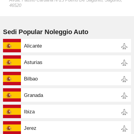
46520
Sedi Popular Noleggio Auto
Alicante
Asturias
Bilbao
Granada
Ibiza
Jerez